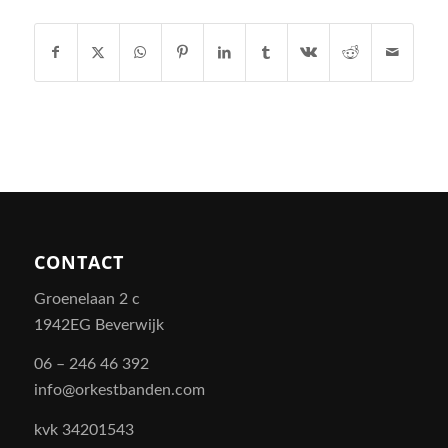
CONTACT
Groenelaan 2 c
1942EG Beverwijk
06 – 246 46 392
info@orkestbanden.com
kvk 34201543