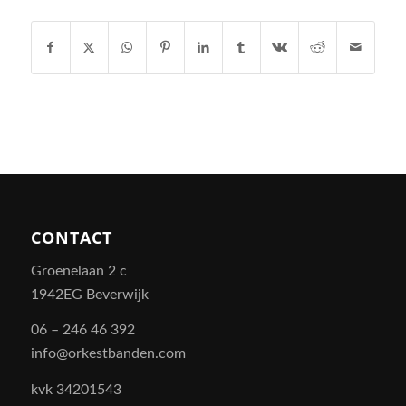
CONTACT
Groenelaan 2 c
1942EG Beverwijk
06 – 246 46 392
info@orkestbanden.com
kvk 34201543