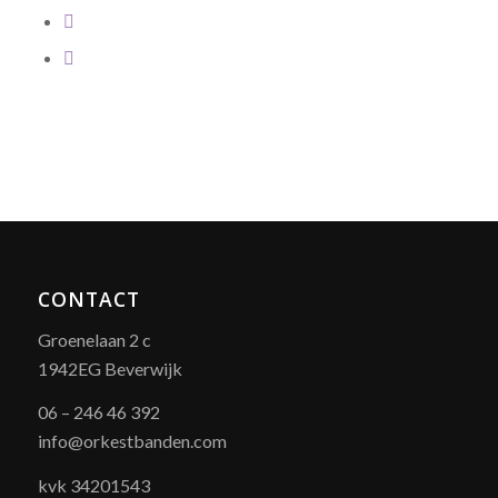
CONTACT
Groenelaan 2 c
1942EG Beverwijk
06 – 246 46 392
info@orkestbanden.com
kvk 34201543