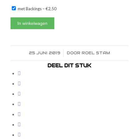
met Backings
–
€2,50
In winkelwagen
25 JUNI 2019
/
DOOR
ROEL STAM
DEEL DIT STUK