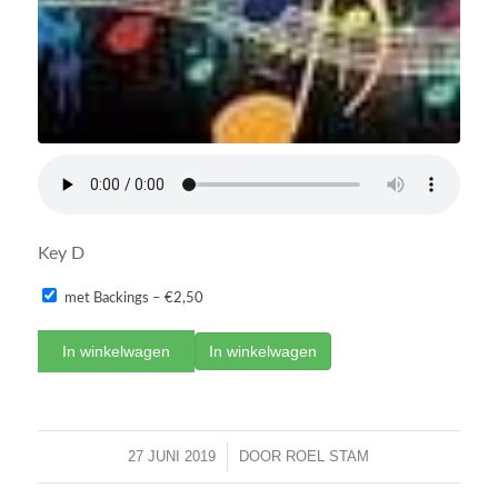
Key D
met Backings
–
€2,50
In winkelwagen
27 JUNI 2019
/
DOOR
ROEL STAM