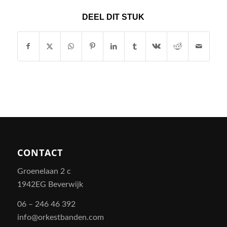
DEEL DIT STUK
CONTACT
Groenelaan 2 c
1942EG Beverwijk
06 – 246 46 392
info@orkestbanden.com