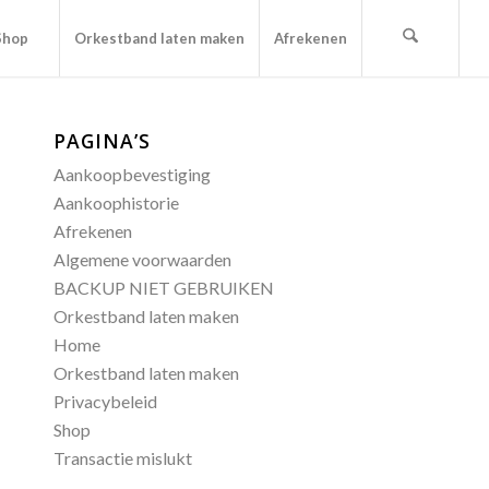
Shop
Orkestband laten maken
Afrekenen
PAGINA’S
Aankoopbevestiging
Aankoophistorie
Afrekenen
Algemene voorwaarden
BACKUP NIET GEBRUIKEN
Orkestband laten maken
Home
Orkestband laten maken
Privacybeleid
Shop
Transactie mislukt