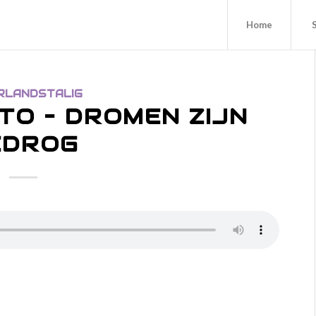
Home
RLANDSTALIG
O – DROMEN ZIJN
EDROG