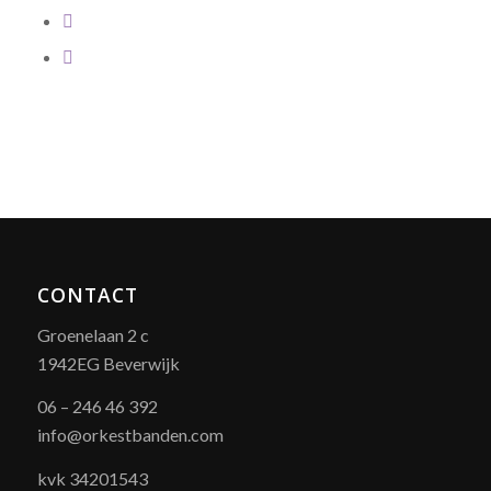
CONTACT
Groenelaan 2 c
1942EG Beverwijk
06 – 246 46 392
info@orkestbanden.com
kvk 34201543