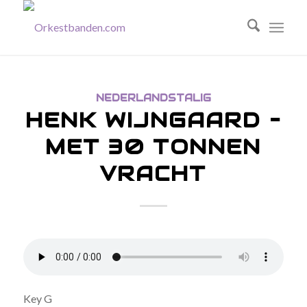
NEDERLANDSTALIG
HENK WIJNGAARD –
MET 30 TONNEN
VRACHT
Key G