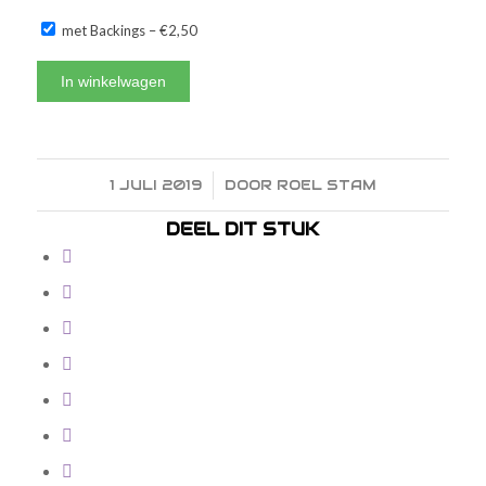
met Backings
–
€2,50
In winkelwagen
1 JULI 2019
/
DOOR
ROEL STAM
DEEL DIT STUK