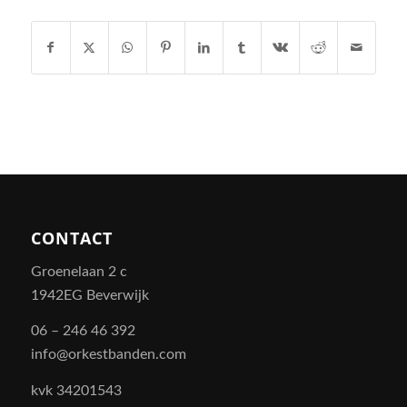
CONTACT
Groenelaan 2 c
1942EG Beverwijk
06 – 246 46 392
info@orkestbanden.com
kvk 34201543