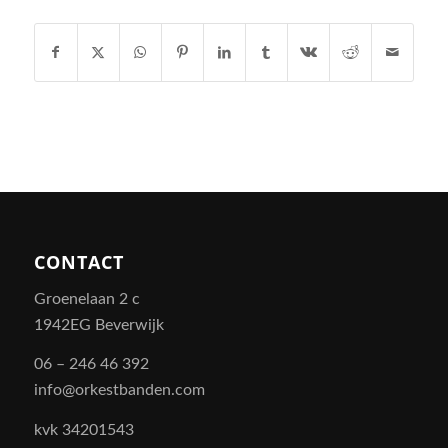
CONTACT
Groenelaan 2 c
1942EG Beverwijk
06 – 246 46 392
info@orkestbanden.com
kvk 34201543