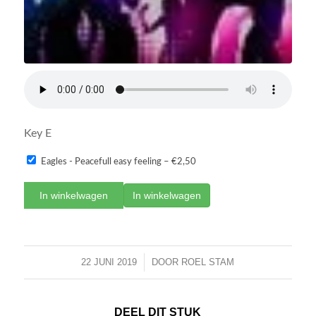
Key E
Eagles - Peacefull easy feeling
–
€2,50
In winkelwagen
22 JUNI 2019
/
DOOR
ROEL STAM
DEEL DIT STUK