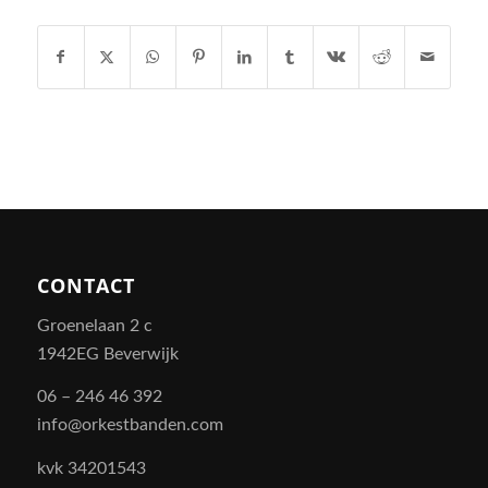
CONTACT
Groenelaan 2 c
1942EG Beverwijk
06 – 246 46 392
info@orkestbanden.com
kvk 34201543