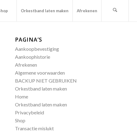
Shop
Orkestband laten maken
Afrekenen
PAGINA’S
Aankoopbevestiging
Aankoophistorie
Afrekenen
Algemene voorwaarden
BACKUP NIET GEBRUIKEN
Orkestband laten maken
Home
Orkestband laten maken
Privacybeleid
Shop
Transactie mislukt