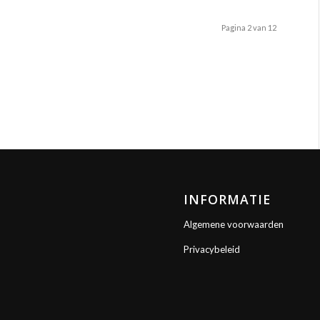
Pagina 2 van 12
INFORMATIE
Algemene voorwaarden
Privacybeleid