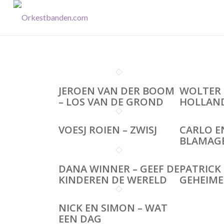
JEROEN VAN DER BOOM
WOLTER 
– LOS VAN DE GROND
HOLLAN
VOESJ ROIEN – ZWISJ
CARLO EN
BLAMAG
DANA WINNER – GEEF DE
PATRICK
KINDEREN DE WERELD
GEHEIM
NICK EN SIMON – WAT
EEN DAG