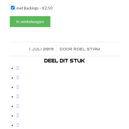
met Backings
–
€2,50
In winkelwagen
1 JULI 2019
/
DOOR
ROEL STAM
DEEL DIT STUK