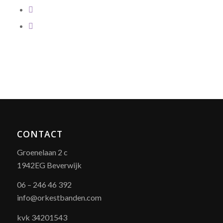
CONTACT
Groenelaan 2 c
1942EG Beverwijk
06 – 246 46 392
info@orkestbanden.com
kvk 34201543