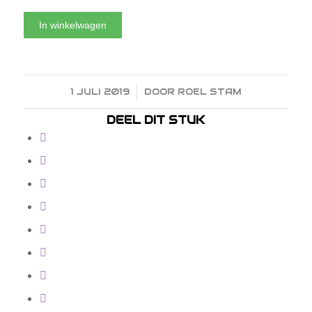
In winkelwagen
1 JULI 2019
/
DOOR
ROEL STAM
DEEL DIT STUK