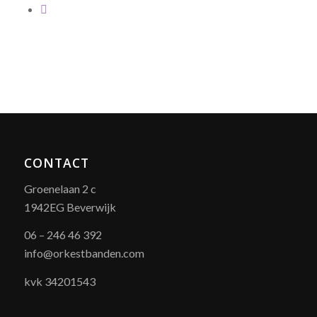
CONTACT
Groenelaan 2 c
1942EG Beverwijk
06 – 246 46 392
info@orkestbanden.com
kvk 34201543