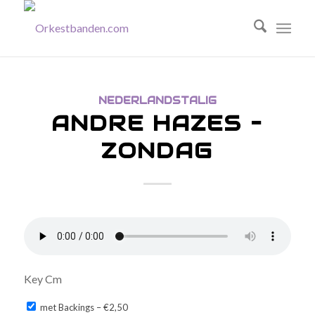
NEDERLANDSTALIG
ANDRE HAZES –
ZONDAG
Key Cm
met Backings
–
€2,50