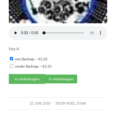
Key A
met Backings
–
€2,50
zonder Backings
–
€2,50
In winkelwagen
22 JUNI 2019
/
DOOR
ROEL STAM