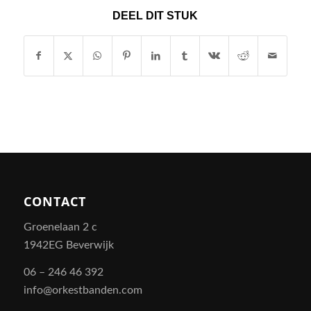
DEEL DIT STUK
CONTACT
Groenelaan 2 c
1942EG Beverwijk
06 – 246 46 392
info@orkestbanden.com